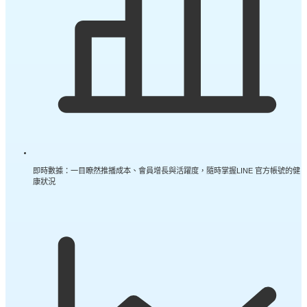
即時數據：一目瞭然推播成本、會員增長與活躍度，隨時掌握LINE 官方帳號的健
康狀況