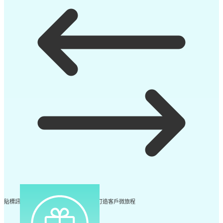
貼標訊息：根據標籤自動化推播訊息，打造客戶微旅程