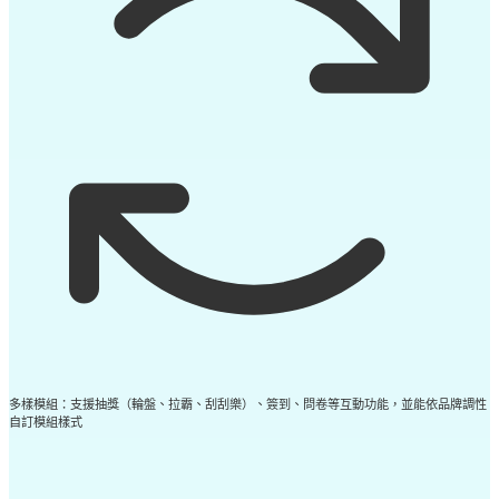
多樣模組：支援抽獎（輪盤、拉霸、刮刮樂）、簽到、問卷等互動功能，並能依品牌調性
自訂模組樣式