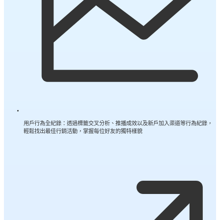
用戶行為全紀錄：透過標籤交叉分析、推播成效以及新戶加入渠道等行為紀錄，
輕鬆找出最佳行銷活動，掌握每位好友的獨特樣貌