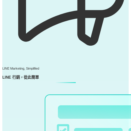
Pea’Jia 導航選單
產品服務
精選案例
行銷 +
無限 +
使用說明
產品新知
服務方案
行銷趨勢
2026 價格
產品手冊
登入
免費試用
LINE Marketing, Simplified
LINE 行銷，從此簡單