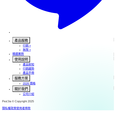
產品服務
行銷 +
無限 +
精選案例
使用說明
產品新知
行銷趨勢
產品手冊
服務方案
2026 價格
關於我們
公司介紹
Pea'Jia © Copyright 2025
隱私權政策
使用者條款