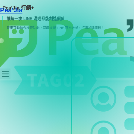
Pea’Jia
行銷+
Pea’Jia
讓每一次 LINE 溝通都能創造價值
善用互動結合標籤功能，深度經營 LINE 官方帳號，打造品牌鐵粉！