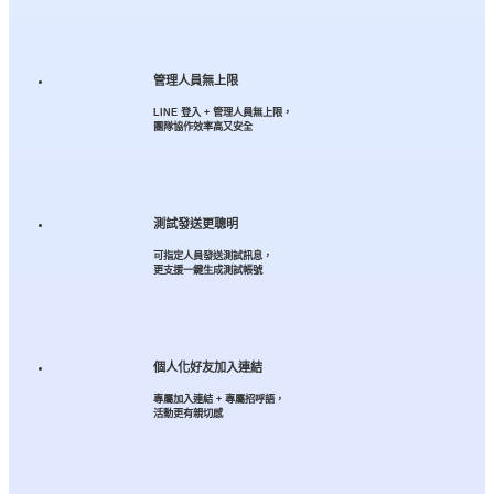
管理人員無上限
LINE 登入 + 管理人員無上限，
團隊協作效率高又安全
測試發送更聰明
可指定人員發送測試訊息，
更支援一鍵生成測試帳號
個人化好友加入連結
專屬加入連結 + 專屬招呼語，
活動更有親切感