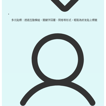
多元貼標：透過互動模組、關鍵字回覆、問卷等形式，輕鬆為好友貼上標籤