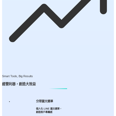
Smart Tools, Big Results
經營利器，創造大效益
分眾圖文選單
個人化 LINE 圖文選單，
創造客戶專屬感