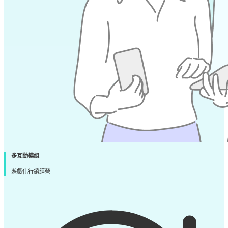
多互動模組
遊戲化行銷經營